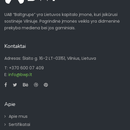
UAB “Baltgrupė” yra Lietuvos kapitalo įmonė, kuri įsikūrusi
sostinėje Vilniuje. Pagrindinė įmonės veikla yra didmeninė
prekyba mediena bei jos gaminiais.
Kontaktai
Adresas: Šlaito g. 16-2 LT-03151, Vilnius, Lietuva
T: +370 600 07 409
E:
info@bwp.lt
Apie
Apie mus
Sertifikatai