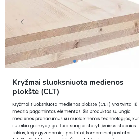
Kryžmai sluoksniuota medienos
plokštė (CLT)
Kryžmai sluoksniuota medienos plokštė (CLT) yra tvirtai iš
medžio pagamintas elementas. Šis produktas sujungia
medienos pranašumus su šiuolaikinėmis technologijos, kur
suteikia galimybę greitai ir saugiai statyti įvairius statinius
tokius, kaip: gyvenamieji pastatai, komerciniai pastatai