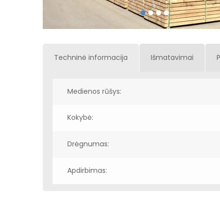
Techninė informacija
Išmatavimai
Medienos rūšys:
Kokybė:
Drėgnumas:
Apdirbimas: