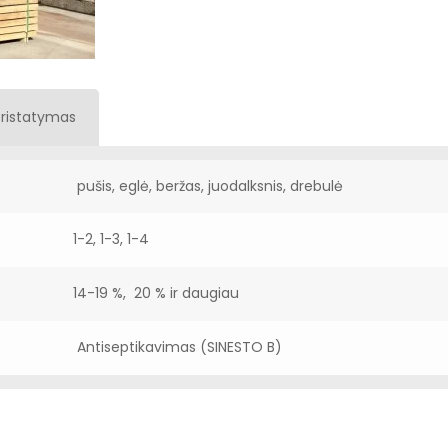
Pristatymas
pušis, eglė, beržas, juodalksnis, drebulė
1-2, 1-3, 1-4
14-19 %, 20 % ir daugiau
Antiseptikavimas (SINESTO B)