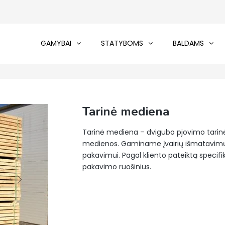
GAMYBAI
STATYBOMS
BALDAMS
Tarinė mediena
Tarinė mediena – dvigubo pjovimo tarinės 
medienos. Gaminame įvairių išmatavimų r
pakavimui. Pagal kliento pateiktą specifi
pakavimo ruošinius.