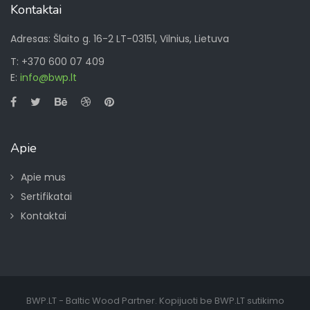
Kontaktai
Adresas: Šlaito g. 16-2 LT-03151, Vilnius, Lietuva
T: +370 600 07 409
E:
info@bwp.lt
Apie
Apie mus
Sertifikatai
Kontaktai
BWP.LT - Baltic Wood Partner. Kopijuoti be BWP.LT sutikimo