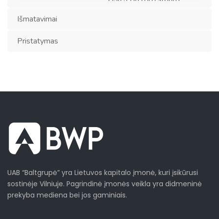
pagaminta iš:
Išmatavimai
Pristatymas
UAB “Baltgrupė” yra Lietuvos kapitalo įmonė, kuri įsikūrusi
sostinėje Vilniuje. Pagrindinė įmonės veikla yra didmeninė
prekyba mediena bei jos gaminiais.