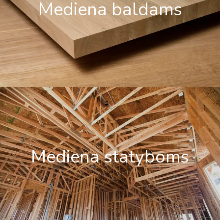
Mediena baldams
Mediena statyboms