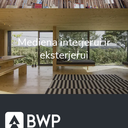
Mediena interjerui ir
eksterjerui