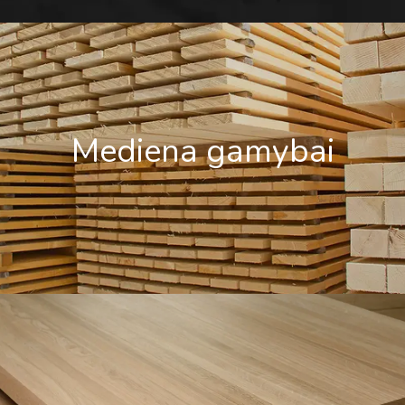
Mediena gamybai