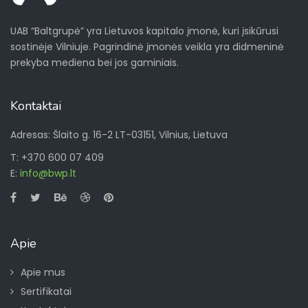
UAB “Baltgrupė” yra Lietuvos kapitalo įmonė, kuri įsikūrusi
sostinėje Vilniuje. Pagrindinė įmonės veikla yra didmeninė
prekyba mediena bei jos gaminiais.
Kontaktai
Adresas: Šlaito g. 16-2 LT-03151, Vilnius, Lietuva
T: +370 600 07 409
E:
info@bwp.lt
Apie
Apie mus
Sertifikatai